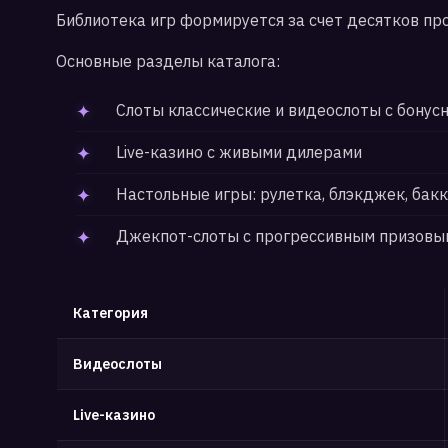
Библиотека игр формируется за счет десятков про
Основные разделы каталога:
Слоты классические и видеослоты с бону
Live-казино с живыми дилерами
Настольные игры: рулетка, блэкджек, бак
Джекпот-слоты с прогрессивным призов
Категория
Видеослоты
Live-казино