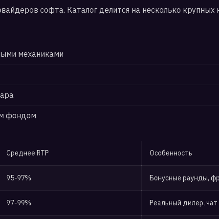
вайдеров софта. Каталог делится на несколько крупных к
сными механиками
кара
ым фондом
Среднее RTP
Особенность
95-97%
Бонусные раунды, ф
97-99%
Реальный дилер, чат