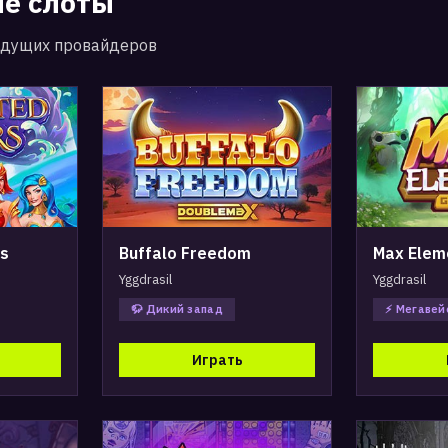
е слоты
едущих провайдеров
s
Buffalo Freedom
Max Elem
Yggdrasil
Yggdrasil
🦬 Дикий запад
⚡ Мегавей
Играть