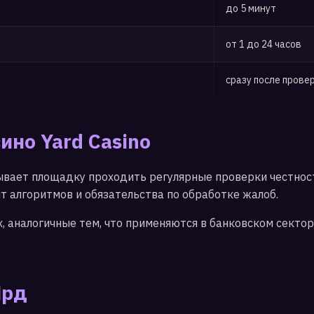
до 5 минут
от 1 до 24 часов
сразу после прове
ино Yard Casino
зывает площадку проходить регулярные проверки честнос
 алгоритмов и обязательства по обработке жалоб.
 аналогичные тем, что применяются в банковском сектор
Ярд