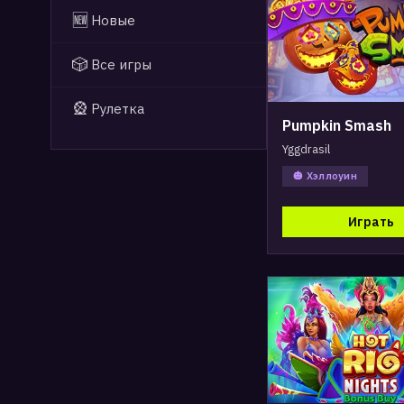
🆕
Новые
🎲
Все игры
🎡
Рулетка
Pumpkin Smash
Yggdrasil
🎃 Хэллоуин
Играть