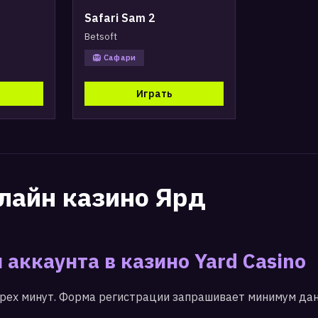
Safari Sam 2
Betsoft
🦁 Сафари
Играть
лайн казино Ярд
аккаунта в казино Yard Casino
трех минут. Форма регистрации запрашивает минимум дан