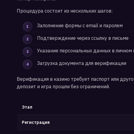
Процедура состоит из нескольких шагов:
Заполнение формы с email и паролем
Подтверждение через ссылку в письме
Указание персональных данных в личном
Загрузка документа для верификации
Верификация в казино требует паспорт или друго
депозит и игра прошли без ограничений.
Этап
Регистрация