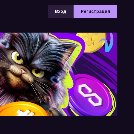
Вход
Регистрация