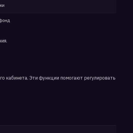
вки
 фонд
ия.
го кабинета. Эти функции помогают регулировать